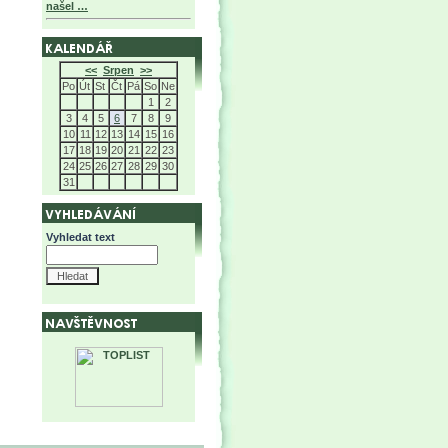
našel …
<<
Srpen
>>
Po
Út
St
Čt
Pá
So
Ne
1
2
3
4
5
6
7
8
9
10
11
12
13
14
15
16
17
18
19
20
21
22
23
24
25
26
27
28
29
30
31
Vyhledat text