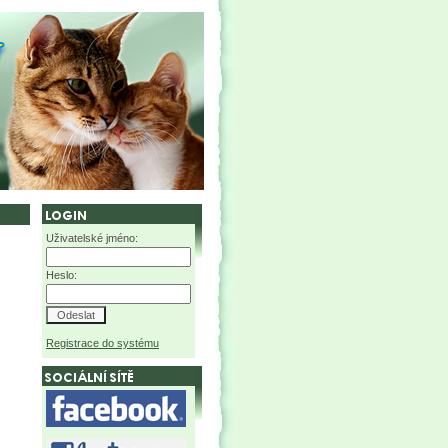
Uživatelské jméno:
Heslo:
Registrace do systému