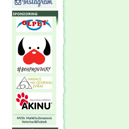
MVDr. Markéta Zemanová
Veterina Skřivánek