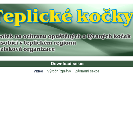
Download sekce
Video
Výroční zprávy
Základní sekce