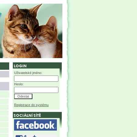
Uživatelské jméno:
Heslo:
Registrace do systému