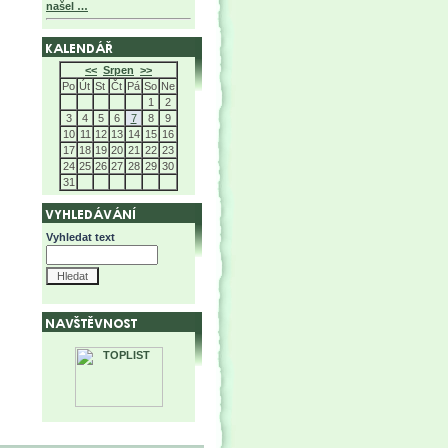
našel …
<<
Srpen
>>
Po
Út
St
Čt
Pá
So
Ne
1
2
3
4
5
6
7
8
9
10
11
12
13
14
15
16
17
18
19
20
21
22
23
24
25
26
27
28
29
30
31
Vyhledat text